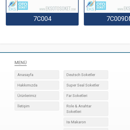
7C004
7C009
MENÜ
Anasayfa
Deutsch Soketler
Hakkımızda
Super Seal Soketler
Ürünlerimiz
Far Soketleri
İletişim
Role & Anahtar
Soketleri
Isı Makaron