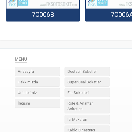
7C006B
7C006
MENÜ
Anasayfa
Deutsch Soketler
Hakkımızda
Super Seal Soketler
Ürünlerimiz
Far Soketleri
İletişim
Role & Anahtar
Soketleri
Isı Makaron
Kablo Birleştirici