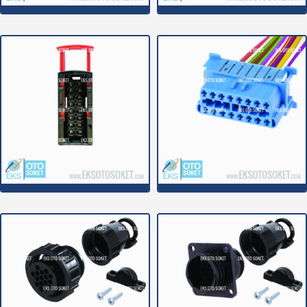
16C003
16C004
16C005
16C006