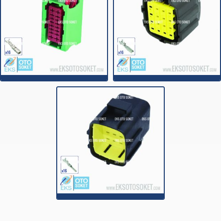
16C020B
16C021DM
16C021EDM