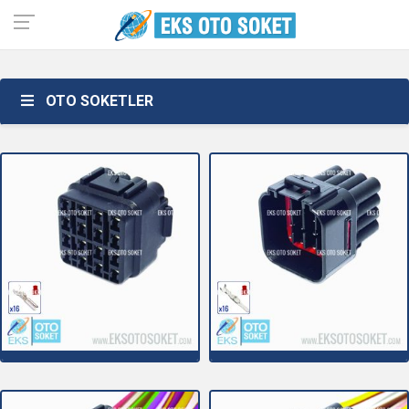
OTO SOKETLER
16C001
16C001E