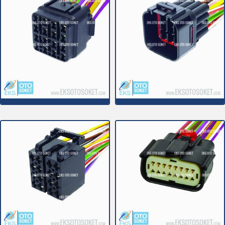
16C001K
16C001EK