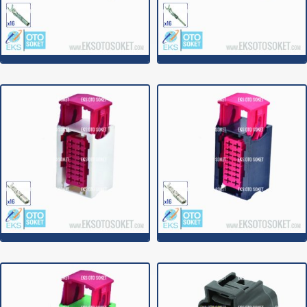
16C010
16C010E
16C020
16C020A