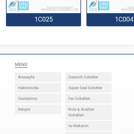
1C025
1C004
MENÜ
Anasayfa
Deutsch Soketler
Hakkımızda
Super Seal Soketler
Ürünlerimiz
Far Soketleri
İletişim
Role & Anahtar
Soketleri
Isı Makaron