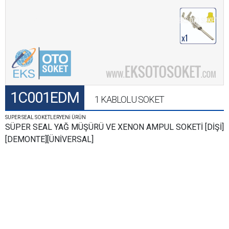
1C001EDM
1 KABLOLU SOKET
SUPER SEAL SOKETLERYENİ ÜRÜN
SÜPER SEAL YAĞ MÜŞÜRÜ VE XENON AMPUL SOKETİ [DİŞİ]
[DEMONTE][ÜNİVERSAL]