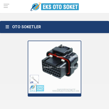
OTO SOKETLER
34C001