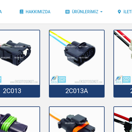
A
HAKKIMIZDA
ÜRÜNLERIMIZ
İLET
2C013
2C013A