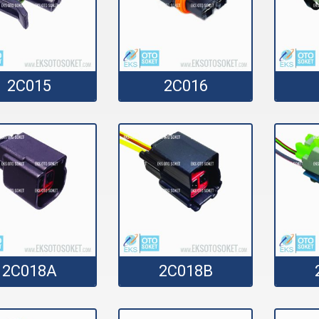
2C015
2C016
2C018A
2C018B