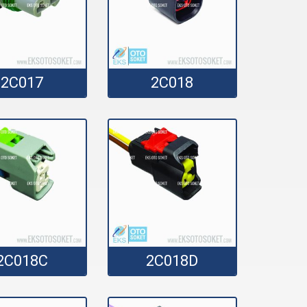
2C017
2C018
2C018C
2C018D