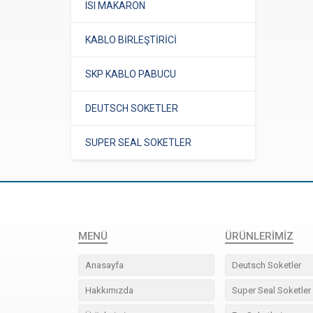
ISI MAKARON
KABLO BİRLEŞTİRİCİ
SKP KABLO PABUCU
DEUTSCH SOKETLER
SUPER SEAL SOKETLER
MENÜ
ÜRÜNLERIMIZ
Anasayfa
Deutsch Soketler
Hakkımızda
Super Seal Soketler