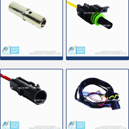
1C020T
1C021