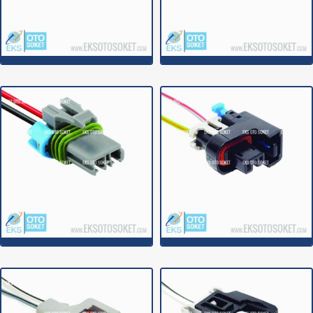
2C000E
2C000A
2C000AA
2C001