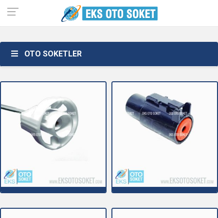
OTO SOKETLER
1C012
1C020