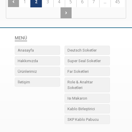
1
3
4
5
6
7
45
2
...
MENÜ
Anasayfa
Deutsch Soketler
Hakkımızda
Super Seal Soketler
Ürünlerimiz
Far Soketleri
İletişim
Role & Anahtar
Soketleri
Isı Makaron
Kablo Birleştirici
SKP Kablo Pabucu