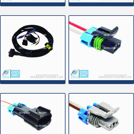
1C021E
1C024
1C025
2C000