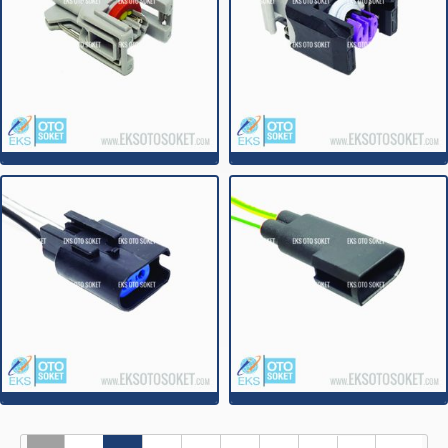
2C002
2C002A
2C003
2C003E