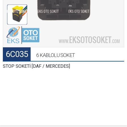
6C035
6 KABLOLU SOKET
STOP SOKETİ [DAF / MERCEDES]