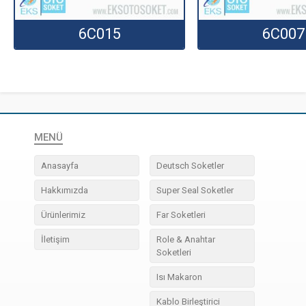
6C015
6C007
MENÜ
Anasayfa
Deutsch Soketler
Hakkımızda
Super Seal Soketler
Ürünlerimiz
Far Soketleri
İletişim
Role & Anahtar
Soketleri
Isı Makaron
Kablo Birleştirici