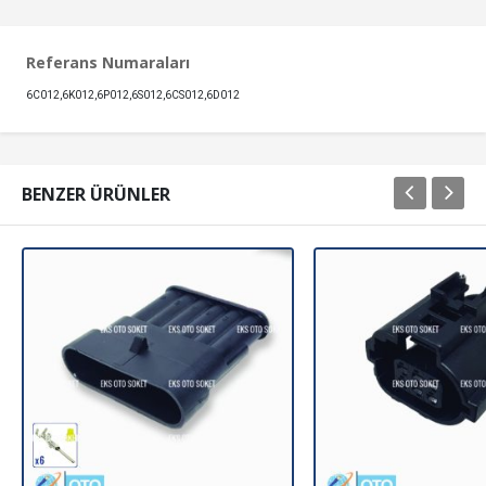
Referans Numaraları
6C012,6K012,6P012,6S012,6CS012,6D012
BENZER ÜRÜNLER