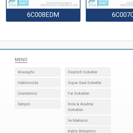
6C008EDM
6C007
MENÜ
Anasayfa
Deutsch Soketler
Hakkımızda
Super Seal Soketler
Ürünlerimiz
Far Soketleri
İletişim
Role & Anahtar
Soketleri
Isı Makaron
Kablo Birleştirici