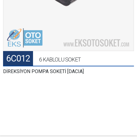
6C012
6 KABLOLU SOKET
DİREKSİYON POMPA SOKETİ [DACIA]