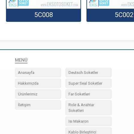
5C008
5C002
MENÜ
Anasayfa
Deutsch Soketler
Hakkımızda
Super Seal Soketler
Ürünlerimiz
Far Soketleri
İletişim
Role & Anahtar
Soketleri
Isı Makaron
Kablo Birleştirici