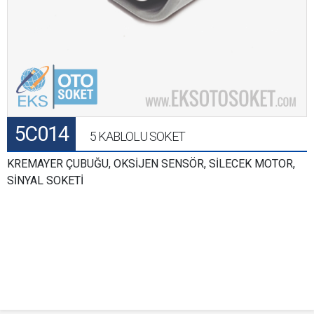
5C014
5 KABLOLU SOKET
KREMAYER ÇUBUĞU, OKSİJEN SENSÖR, SİLECEK MOTOR,
SİNYAL SOKETİ