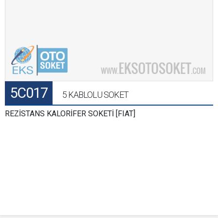
5C017
5 KABLOLU SOKET
REZİSTANS KALORİFER SOKETİ [FIAT]