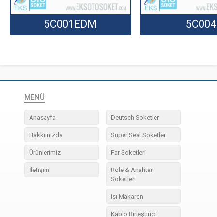
5C001EDM
5C004
MENÜ
Anasayfa
Deutsch Soketler
Hakkımızda
Super Seal Soketler
Ürünlerimiz
Far Soketleri
İletişim
Role & Anahtar
Soketleri
Isı Makaron
Kablo Birleştirici