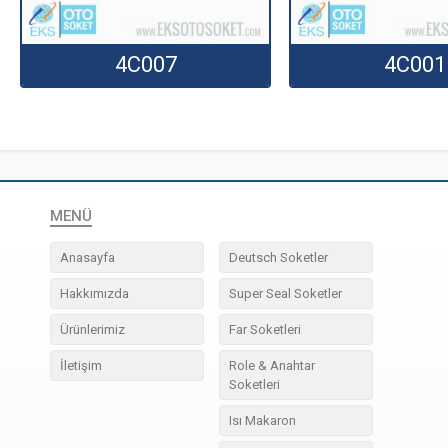
4C007
4C001
MENÜ
Anasayfa
Deutsch Soketler
Hakkımızda
Super Seal Soketler
Ürünlerimiz
Far Soketleri
İletişim
Role & Anahtar
Soketleri
Isı Makaron