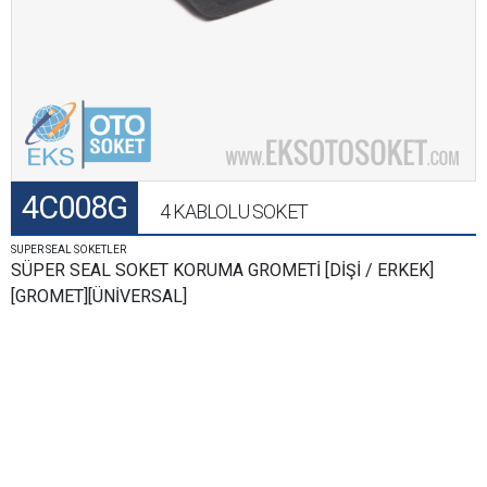
4C008G
4 KABLOLU SOKET
SUPER SEAL SOKETLER
SÜPER SEAL SOKET KORUMA GROMETİ [DİŞİ / ERKEK]
[GROMET][ÜNİVERSAL]