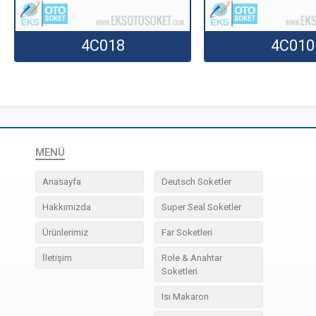
4C018
4C010
MENÜ
Anasayfa
Deutsch Soketler
Hakkımızda
Super Seal Soketler
Ürünlerimiz
Far Soketleri
İletişim
Role & Anahtar
Soketleri
Isı Makaron