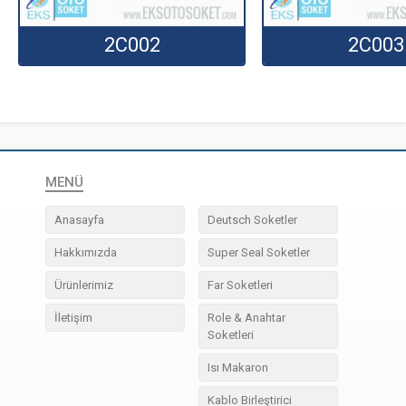
2C002
2C003
MENÜ
Anasayfa
Deutsch Soketler
Hakkımızda
Super Seal Soketler
Ürünlerimiz
Far Soketleri
İletişim
Role & Anahtar
Soketleri
Isı Makaron
Kablo Birleştirici