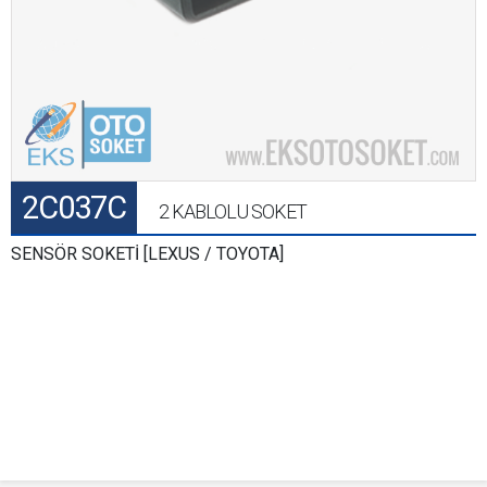
2C037C
2 KABLOLU SOKET
SENSÖR SOKETİ [LEXUS / TOYOTA]