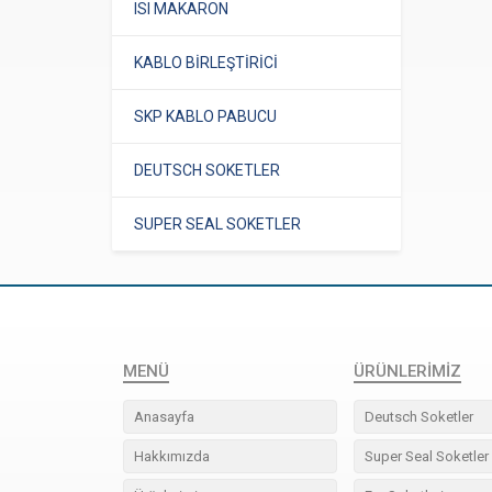
ISI MAKARON
KABLO BİRLEŞTİRİCİ
SKP KABLO PABUCU
DEUTSCH SOKETLER
SUPER SEAL SOKETLER
MENÜ
ÜRÜNLERIMIZ
Anasayfa
Deutsch Soketler
Hakkımızda
Super Seal Soketler