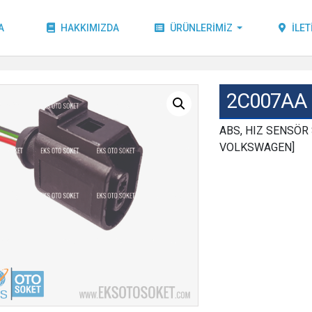
A
HAKKIMIZDA
ÜRÜNLERIMIZ
İLET
2C007AA
ABS, HIZ SENSÖR 
VOLKSWAGEN]