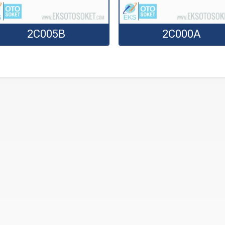
2C005B
2C000A