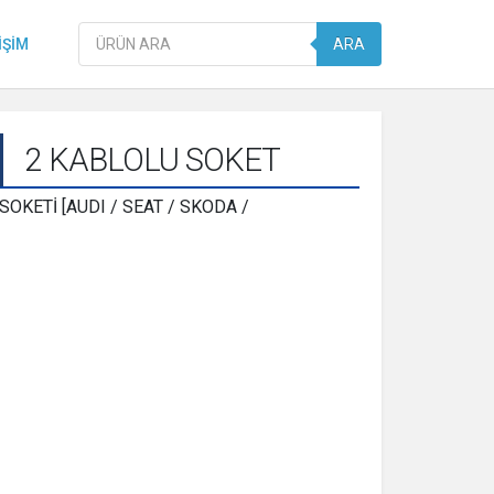
Products
IŞIM
ARA
search
2 KABLOLU SOKET
SOKETİ [AUDI / SEAT / SKODA /