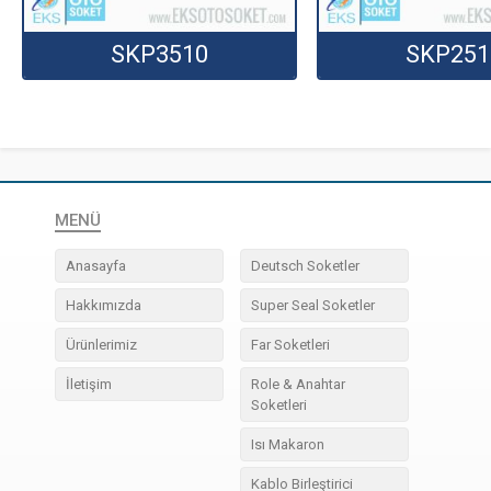
SKP3510
SKP251
MENÜ
Anasayfa
Deutsch Soketler
Hakkımızda
Super Seal Soketler
Ürünlerimiz
Far Soketleri
İletişim
Role & Anahtar
Soketleri
Isı Makaron
Kablo Birleştirici