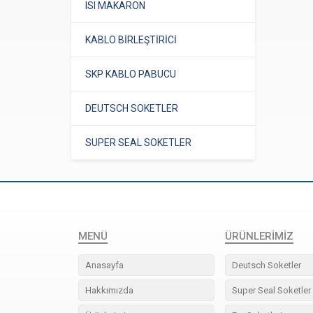
ISI MAKARON
KABLO BİRLEŞTİRİCİ
SKP KABLO PABUCU
DEUTSCH SOKETLER
SUPER SEAL SOKETLER
MENÜ
ÜRÜNLERIMIZ
Anasayfa
Deutsch Soketler
Hakkımızda
Super Seal Soketler