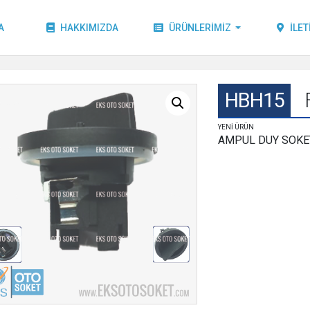
A
HAKKIMIZDA
ÜRÜNLERIMIZ
İLET
HBH15
YENİ ÜRÜN
AMPUL DUY SOKET