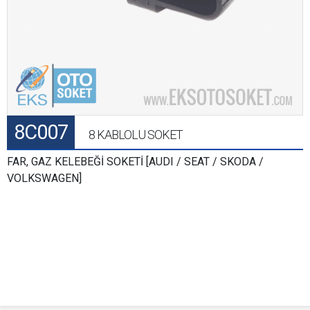
8C007
8 KABLOLU SOKET
FAR, GAZ KELEBEĞİ SOKETİ [AUDI / SEAT / SKODA /
VOLKSWAGEN]