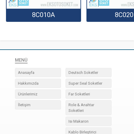
8C010A
8C020
MENÜ
Anasayfa
Deutsch Soketler
Hakkımızda
Super Seal Soketler
Ürünlerimiz
Far Soketleri
İletişim
Role & Anahtar
Soketleri
Isı Makaron
Kablo Birleştirici