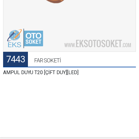
7443
FAR SOKETİ
AMPUL DUYU T20 [ÇİFT DUY][LED]