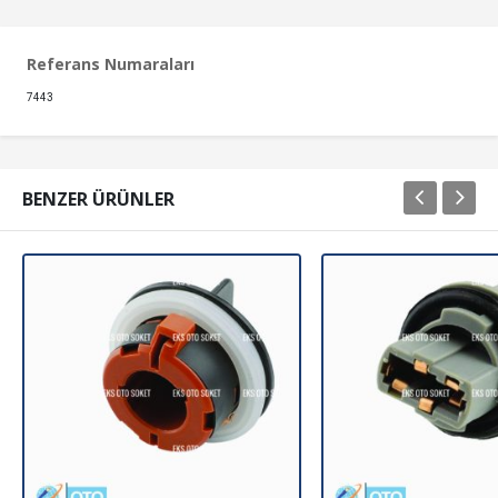
Referans Numaraları
7443
BENZER ÜRÜNLER