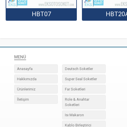
HBT07
HBT20
MENÜ
Anasayfa
Deutsch Soketler
Hakkımızda
Super Seal Soketler
Ürünlerimiz
Far Soketleri
İletişim
Role & Anahtar
Soketleri
Isı Makaron
Kablo Birleştirici