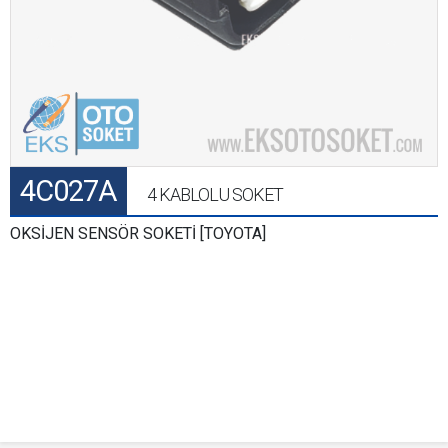
4C027A
4 KABLOLU SOKET
OKSİJEN SENSÖR SOKETİ [TOYOTA]