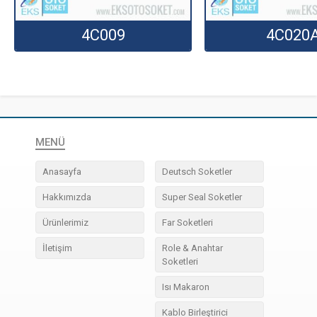
4C009
4C020
MENÜ
Anasayfa
Deutsch Soketler
Hakkımızda
Super Seal Soketler
Ürünlerimiz
Far Soketleri
İletişim
Role & Anahtar
Soketleri
Isı Makaron
Kablo Birleştirici