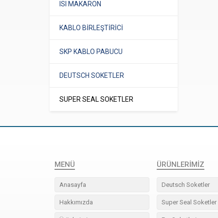
ISI MAKARON
KABLO BİRLEŞTİRİCİ
SKP KABLO PABUCU
DEUTSCH SOKETLER
SUPER SEAL SOKETLER
MENÜ
ÜRÜNLERIMIZ
Anasayfa
Deutsch Soketler
Hakkımızda
Super Seal Soketler