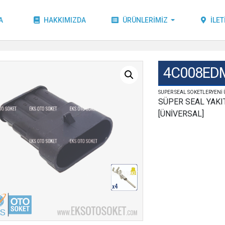
A
HAKKIMIZDA
ÜRÜNLERIMIZ
İLET
4C008ED
SUPER SEAL SOKETLERYENİ
SÜPER SEAL YAKI
[ÜNİVERSAL]