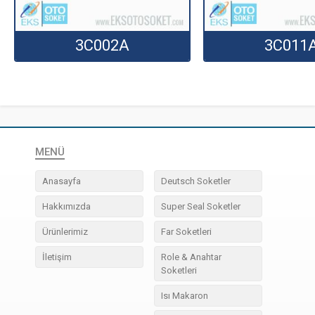
3C002A
3C011
MENÜ
Anasayfa
Deutsch Soketler
Hakkımızda
Super Seal Soketler
Ürünlerimiz
Far Soketleri
İletişim
Role & Anahtar
Soketleri
Isı Makaron