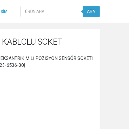
Products
IŞIM
ARA
search
3 KABLOLU SOKET
 EKSANTRİK MİLİ POZİSYON SENSÖR SOKETİ
223-6536-30]