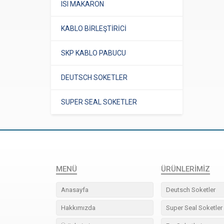
ISI MAKARON
KABLO BİRLEŞTİRİCİ
SKP KABLO PABUCU
DEUTSCH SOKETLER
SUPER SEAL SOKETLER
MENÜ
ÜRÜNLERIMIZ
Anasayfa
Deutsch Soketler
Hakkımızda
Super Seal Soketler