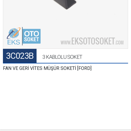
3C023B
3 KABLOLU SOKET
FAN VE GERİ VİTES MÜŞÜR SOKETİ [FORD]