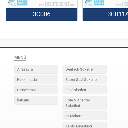
3C006
3C011
MENÜ
Anasayfa
Deutsch Soketler
Hakkımızda
Super Seal Soketler
Ürünlerimiz
Far Soketleri
İletişim
Role & Anahtar
Soketleri
Isı Makaron
Kablo Birleştirici