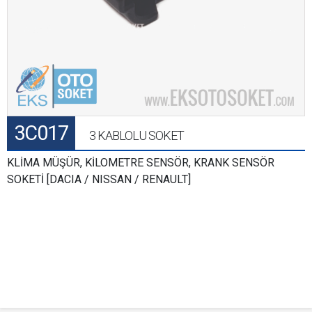
3C017
3 KABLOLU SOKET
KLİMA MÜŞÜR, KİLOMETRE SENSÖR, KRANK SENSÖR
SOKETİ [DACIA / NISSAN / RENAULT]