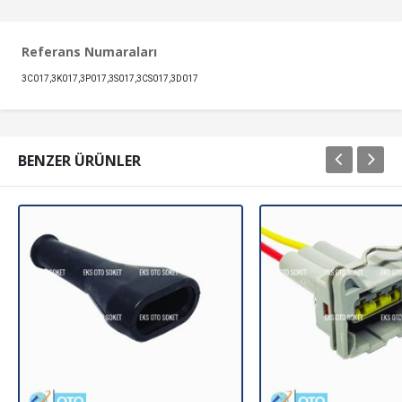
Referans Numaraları
3C017,3K017,3P017,3S017,3CS017,3D017
BENZER ÜRÜNLER