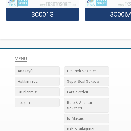
3C001G
3C006
MENÜ
Anasayfa
Deutsch Soketler
Hakkımızda
Super Seal Soketler
Ürünlerimiz
Far Soketleri
İletişim
Role & Anahtar
Soketleri
Isı Makaron
Kablo Birleştirici