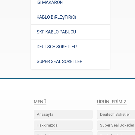
ISI MAKARON
KABLO BİRLEŞTİRİCİ
SKP KABLO PABUCU
DEUTSCH SOKETLER
SUPER SEAL SOKETLER
MENÜ
ÜRÜNLERIMIZ
Anasayfa
Deutsch Soketler
Hakkımızda
Super Seal Soketler