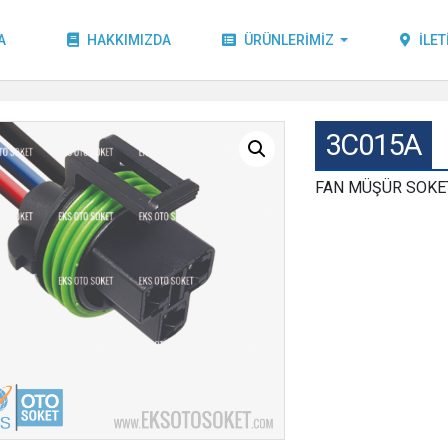
A
HAKKIMIZDA
ÜRÜNLERIMIZ
İLET
3C015A
FAN MÜŞÜR SOKET