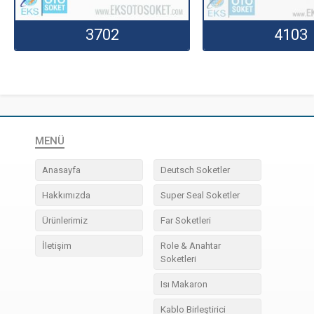
3702
4103
MENÜ
Anasayfa
Deutsch Soketler
Hakkımızda
Super Seal Soketler
Ürünlerimiz
Far Soketleri
İletişim
Role & Anahtar
Soketleri
Isı Makaron
Kablo Birleştirici