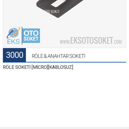
3000
RÖLE & ANAHTAR SOKETİ
RÖLE SOKETİ [MİCRO][KABLOSUZ]