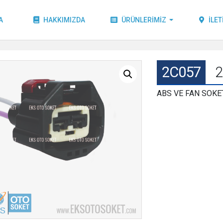
A
HAKKIMIZDA
ÜRÜNLERIMIZ
İLET
2C057
ABS VE FAN SOKET