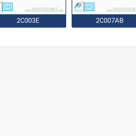
2C003E
2C007AB