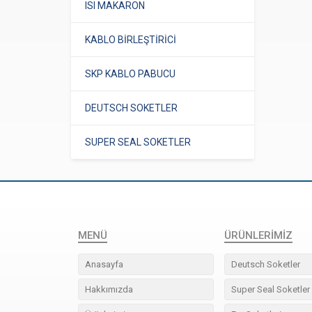
ISI MAKARON
KABLO BİRLEŞTİRİCİ
SKP KABLO PABUCU
DEUTSCH SOKETLER
SUPER SEAL SOKETLER
MENÜ
ÜRÜNLERIMIZ
Anasayfa
Deutsch Soketler
Hakkımızda
Super Seal Soketler