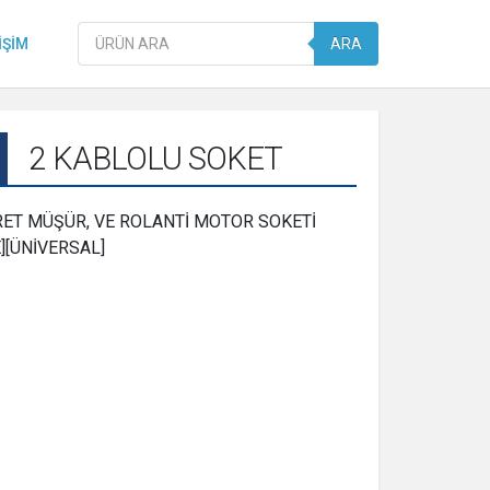
Products
IŞIM
ARA
search
2 KABLOLU SOKET
ET MÜŞÜR, VE ROLANTİ MOTOR SOKETİ
][ÜNİVERSAL]