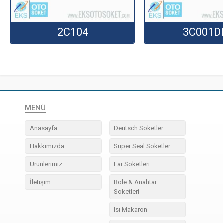
2C104
3C001
MENÜ
Anasayfa
Deutsch Soketler
Hakkımızda
Super Seal Soketler
Ürünlerimiz
Far Soketleri
İletişim
Role & Anahtar
Soketleri
Isı Makaron