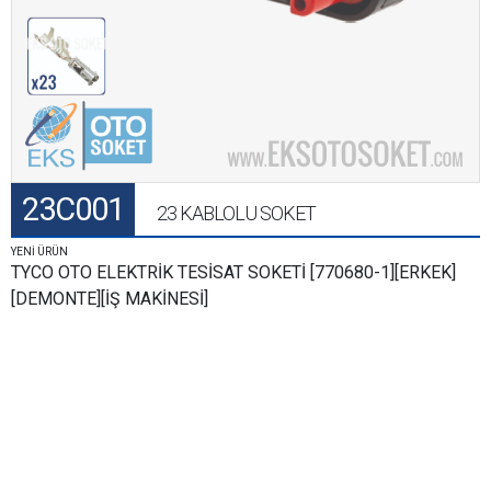
23C001
23 KABLOLU SOKET
YENİ ÜRÜN
TYCO OTO ELEKTRİK TESİSAT SOKETİ [770680-1][ERKEK]
[DEMONTE][İŞ MAKİNESİ]