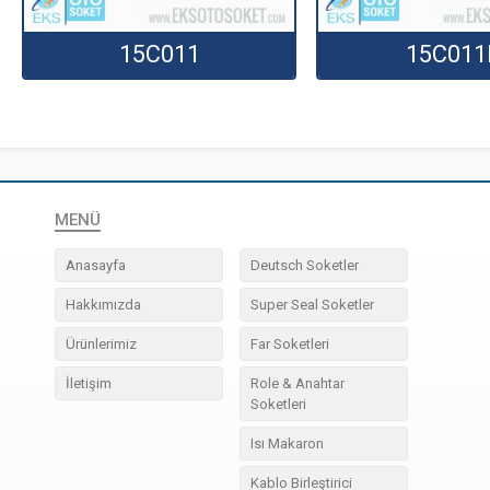
15C011
15C011
MENÜ
Anasayfa
Deutsch Soketler
Hakkımızda
Super Seal Soketler
Ürünlerimiz
Far Soketleri
İletişim
Role & Anahtar
Soketleri
Isı Makaron
Kablo Birleştirici