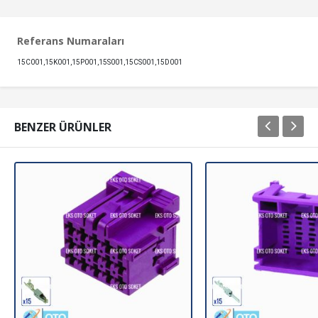
Referans Numaraları
15C001,15K001,15P001,15S001,15CS001,15D001
BENZER ÜRÜNLER