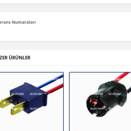
erans Numaraları
ZER ÜRÜNLER