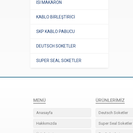
ISI MAKARON
KABLO BİRLEŞTİRİCİ
SKP KABLO PABUCU
DEUTSCH SOKETLER
SUPER SEAL SOKETLER
MENÜ
ÜRÜNLERIMIZ
Anasayfa
Deutsch Soketler
Hakkımızda
Super Seal Soketler