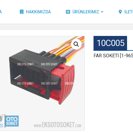
A
HAKKIMIZDA
ÜRÜNLERIMIZ
İLET
10C005
FAR SOKETİ [1-96