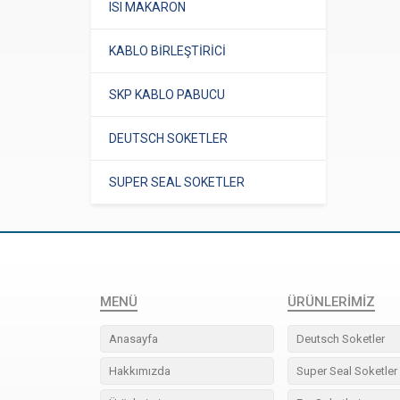
ISI MAKARON
KABLO BİRLEŞTİRİCİ
SKP KABLO PABUCU
DEUTSCH SOKETLER
SUPER SEAL SOKETLER
MENÜ
ÜRÜNLERIMIZ
Anasayfa
Deutsch Soketler
Hakkımızda
Super Seal Soketler